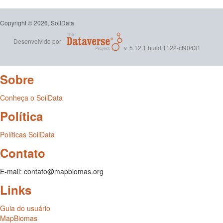
Copyright © 2026, SoilData
Desenvolvido por
v. 5.12.1 build 1122-cf90431
Sobre
Conheça o SoilData
Política
Políticas SoilData
Contato
E-mail: contato@mapbiomas.org
Links
Guia do usuário
MapBiomas