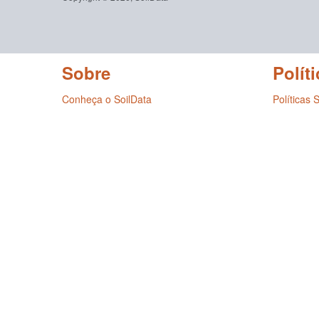
Sobre
Políti
Conheça o SoilData
Políticas 