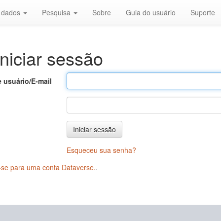
r dados
Pesquisa
Sobre
Guia do usuário
Suporte
niciar sessão
 usuário/E-mail
Iniciar sessão
Esqueceu sua senha?
-se para uma conta Dataverse.
.