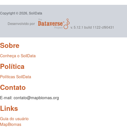
Copyright © 2026, SoilData
Desenvolvido por
v. 5.12.1 build 1122-cf90431
Sobre
Conheça o SoilData
Política
Políticas SoilData
Contato
E-mail: contato@mapbiomas.org
Links
Guia do usuário
MapBiomas