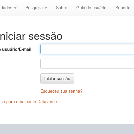
r dados
Pesquisa
Sobre
Guia do usuário
Suporte
niciar sessão
 usuário/E-mail
Iniciar sessão
Esqueceu sua senha?
-se para uma conta Dataverse.
.