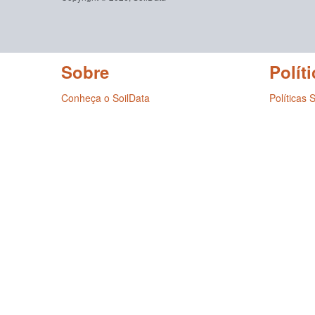
Sobre
Políti
Conheça o SoilData
Políticas 