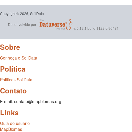
Copyright © 2026, SoilData
Desenvolvido por
v. 5.12.1 build 1122-cf90431
Sobre
Conheça o SoilData
Política
Políticas SoilData
Contato
E-mail: contato@mapbiomas.org
Links
Guia do usuário
MapBiomas