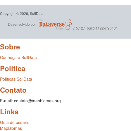
Copyright © 2026, SoilData
Desenvolvido por
v. 5.12.1 build 1122-cf90431
Sobre
Conheça o SoilData
Política
Políticas SoilData
Contato
E-mail: contato@mapbiomas.org
Links
Guia do usuário
MapBiomas