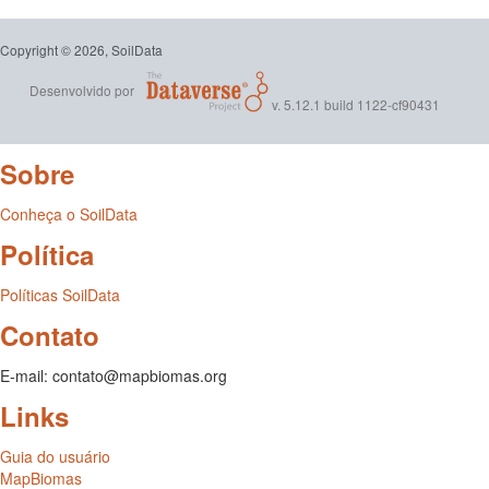
Copyright © 2026, SoilData
Desenvolvido por
v. 5.12.1 build 1122-cf90431
Sobre
Conheça o SoilData
Política
Políticas SoilData
Contato
E-mail: contato@mapbiomas.org
Links
Guia do usuário
MapBiomas