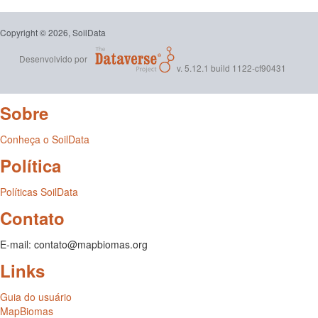
Copyright © 2026, SoilData
Desenvolvido por
v. 5.12.1 build 1122-cf90431
Sobre
Conheça o SoilData
Política
Políticas SoilData
Contato
E-mail: contato@mapbiomas.org
Links
Guia do usuário
MapBiomas