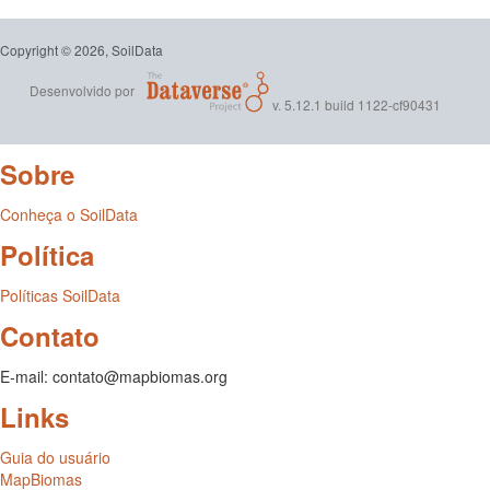
Copyright © 2026, SoilData
Desenvolvido por
v. 5.12.1 build 1122-cf90431
Sobre
Conheça o SoilData
Política
Políticas SoilData
Contato
E-mail: contato@mapbiomas.org
Links
Guia do usuário
MapBiomas