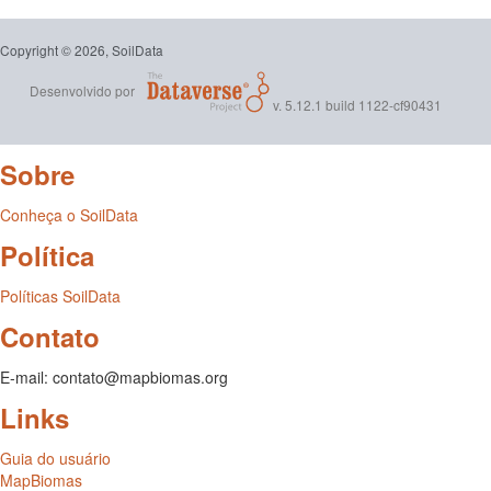
Copyright © 2026, SoilData
Desenvolvido por
v. 5.12.1 build 1122-cf90431
Sobre
Conheça o SoilData
Política
Políticas SoilData
Contato
E-mail: contato@mapbiomas.org
Links
Guia do usuário
MapBiomas