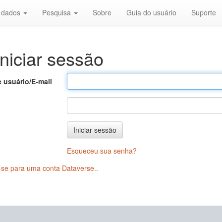
r dados
Pesquisa
Sobre
Guia do usuário
Suporte
niciar sessão
 usuário/E-mail
Iniciar sessão
Esqueceu sua senha?
-se para uma conta Dataverse.
.