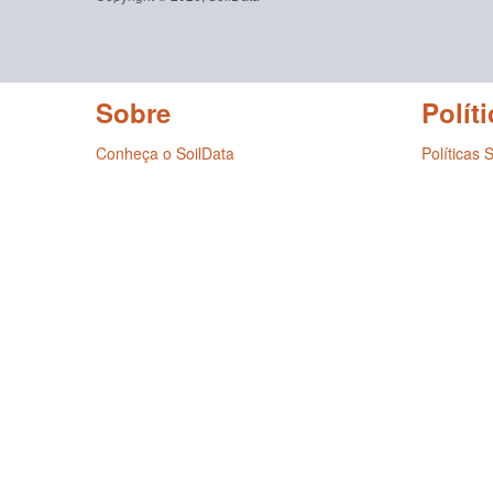
Sobre
Políti
Conheça o SoilData
Políticas 