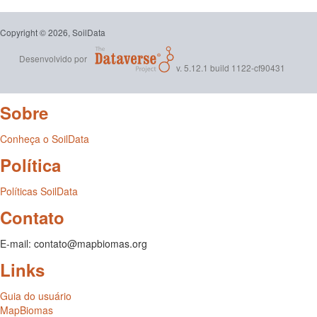
Copyright © 2026, SoilData
Desenvolvido por
v. 5.12.1 build 1122-cf90431
Sobre
Conheça o SoilData
Política
Políticas SoilData
Contato
E-mail: contato@mapbiomas.org
Links
Guia do usuário
MapBiomas