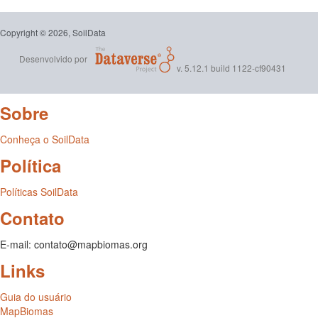
Copyright © 2026, SoilData
Desenvolvido por
v. 5.12.1 build 1122-cf90431
Sobre
Conheça o SoilData
Política
Políticas SoilData
Contato
E-mail: contato@mapbiomas.org
Links
Guia do usuário
MapBiomas