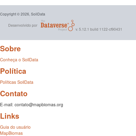
Copyright © 2026, SoilData
Desenvolvido por
v. 5.12.1 build 1122-cf90431
Sobre
Conheça o SoilData
Política
Políticas SoilData
Contato
E-mail: contato@mapbiomas.org
Links
Guia do usuário
MapBiomas