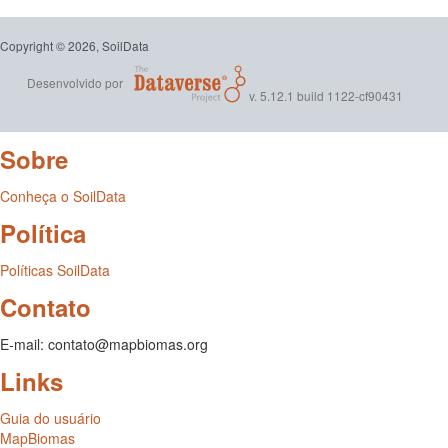
Copyright © 2026, SoilData
Desenvolvido por
v. 5.12.1 build 1122-cf90431
Sobre
Conheça o SoilData
Política
Políticas SoilData
Contato
E-mail: contato@mapbiomas.org
Links
Guia do usuário
MapBiomas