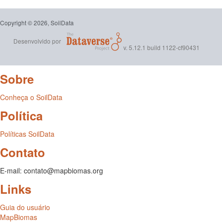
Copyright © 2026, SoilData
Desenvolvido por
v. 5.12.1 build 1122-cf90431
Sobre
Conheça o SoilData
Política
Políticas SoilData
Contato
E-mail: contato@mapbiomas.org
Links
Guia do usuário
MapBiomas