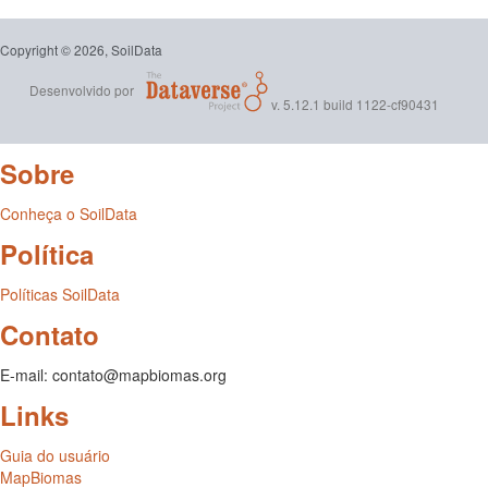
Copyright © 2026, SoilData
Desenvolvido por
v. 5.12.1 build 1122-cf90431
Sobre
Conheça o SoilData
Política
Políticas SoilData
Contato
E-mail: contato@mapbiomas.org
Links
Guia do usuário
MapBiomas