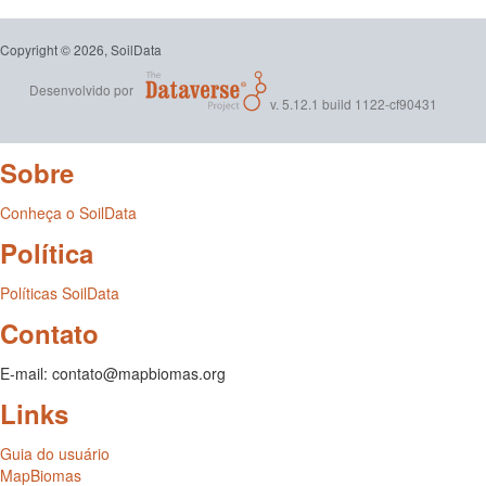
Copyright © 2026, SoilData
Desenvolvido por
v. 5.12.1 build 1122-cf90431
Sobre
Conheça o SoilData
Política
Políticas SoilData
Contato
E-mail: contato@mapbiomas.org
Links
Guia do usuário
MapBiomas