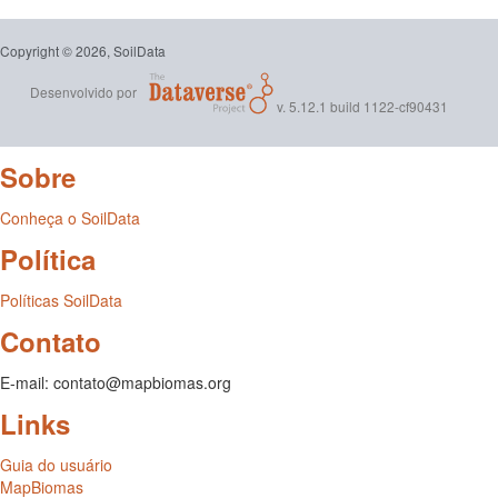
Copyright © 2026, SoilData
Desenvolvido por
v. 5.12.1 build 1122-cf90431
Sobre
Conheça o SoilData
Política
Políticas SoilData
Contato
E-mail: contato@mapbiomas.org
Links
Guia do usuário
MapBiomas