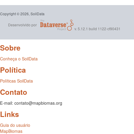
Copyright © 2026, SoilData
Desenvolvido por
v. 5.12.1 build 1122-cf90431
Sobre
Conheça o SoilData
Política
Políticas SoilData
Contato
E-mail: contato@mapbiomas.org
Links
Guia do usuário
MapBiomas