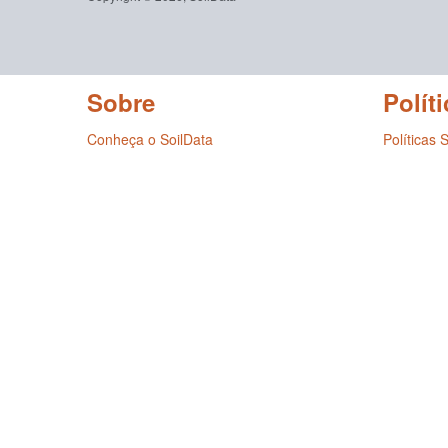
Sobre
Políti
Conheça o SoilData
Políticas 