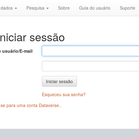
r dados
Pesquisa
Sobre
Guia do usuário
Suporte
niciar sessão
 usuário/E-mail
Iniciar sessão
Esqueceu sua senha?
-se para uma conta Dataverse.
.