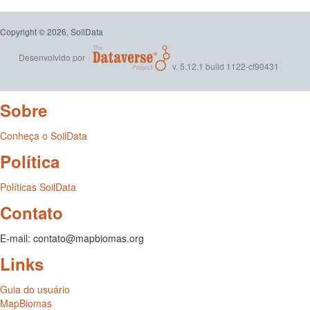
Copyright © 2026, SoilData
Desenvolvido por
v. 5.12.1 build 1122-cf90431
Sobre
Conheça o SoilData
Política
Políticas SoilData
Contato
E-mail: contato@mapbiomas.org
Links
Guia do usuário
MapBiomas