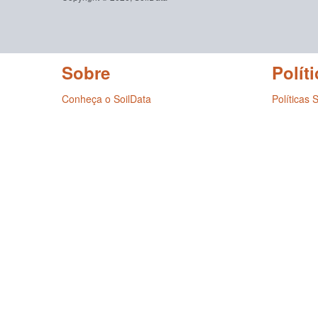
Sobre
Políti
Conheça o SoilData
Políticas 