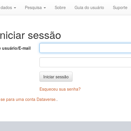
r dados
Pesquisa
Sobre
Guia do usuário
Suporte
niciar sessão
 usuário/E-mail
Iniciar sessão
Esqueceu sua senha?
-se para uma conta Dataverse.
.