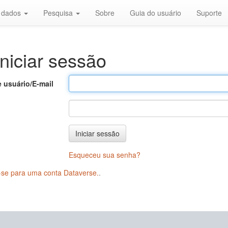
r dados
Pesquisa
Sobre
Guia do usuário
Suporte
niciar sessão
 usuário/E-mail
Iniciar sessão
Esqueceu sua senha?
-se para uma conta Dataverse.
.