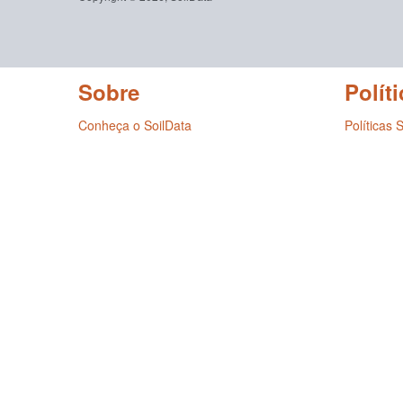
Sobre
Políti
Conheça o SoilData
Políticas 