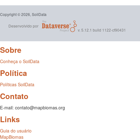
Copyright © 2026, SoilData
Desenvolvido por
v. 5.12.1 build 1122-cf90431
Sobre
Conheça o SoilData
Política
Políticas SoilData
Contato
E-mail: contato@mapbiomas.org
Links
Guia do usuário
MapBiomas