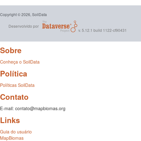
Copyright © 2026, SoilData
Desenvolvido por
v. 5.12.1 build 1122-cf90431
Sobre
Conheça o SoilData
Política
Políticas SoilData
Contato
E-mail: contato@mapbiomas.org
Links
Guia do usuário
MapBiomas