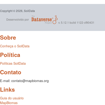
Copyright © 2026, SoilData
Desenvolvido por
v. 5.12.1 build 1122-cf90431
Sobre
Conheça o SoilData
Política
Políticas SoilData
Contato
E-mail: contato@mapbiomas.org
Links
Guia do usuário
MapBiomas