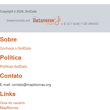
Copyright © 2026, SoilData
Desenvolvido por
v. 5.12.1 build 1122-cf90431
Sobre
Conheça o SoilData
Política
Políticas SoilData
Contato
E-mail: contato@mapbiomas.org
Links
Guia do usuário
MapBiomas