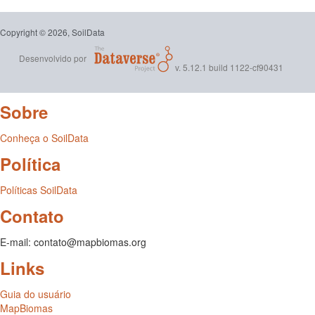
Copyright © 2026, SoilData
Desenvolvido por
v. 5.12.1 build 1122-cf90431
Sobre
Conheça o SoilData
Política
Políticas SoilData
Contato
E-mail: contato@mapbiomas.org
Links
Guia do usuário
MapBiomas