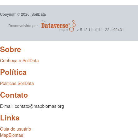
Copyright © 2026, SoilData
Desenvolvido por
v. 5.12.1 build 1122-cf90431
Sobre
Conheça o SoilData
Política
Políticas SoilData
Contato
E-mail: contato@mapbiomas.org
Links
Guia do usuário
MapBiomas