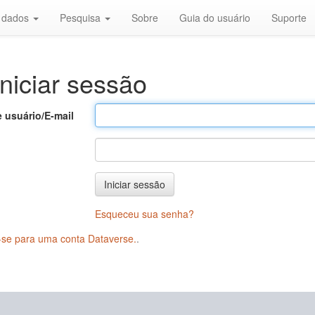
r dados
Pesquisa
Sobre
Guia do usuário
Suporte
niciar sessão
 usuário/E-mail
Iniciar sessão
Esqueceu sua senha?
-se para uma conta Dataverse.
.