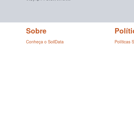
Sobre
Políti
Conheça o SoilData
Políticas 