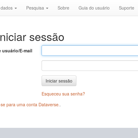
r dados
Pesquisa
Sobre
Guia do usuário
Suporte
niciar sessão
 usuário/E-mail
Iniciar sessão
Esqueceu sua senha?
-se para uma conta Dataverse.
.