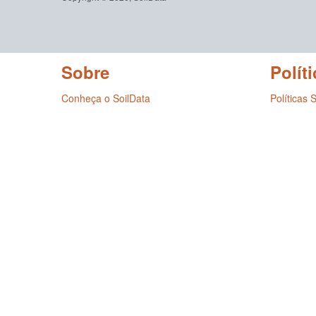
Sobre
Políti
Conheça o SoilData
Políticas 