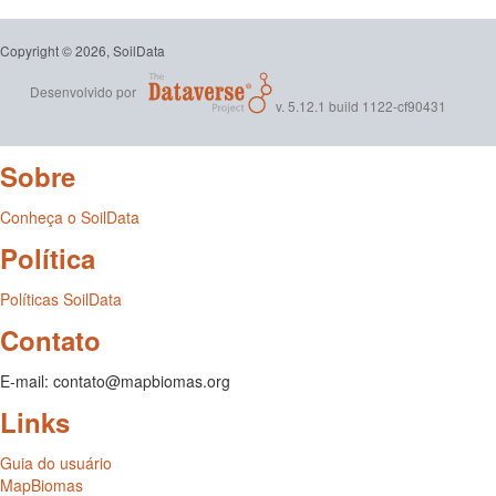
Copyright © 2026, SoilData
Desenvolvido por
v. 5.12.1 build 1122-cf90431
Sobre
Conheça o SoilData
Política
Políticas SoilData
Contato
E-mail: contato@mapbiomas.org
Links
Guia do usuário
MapBiomas