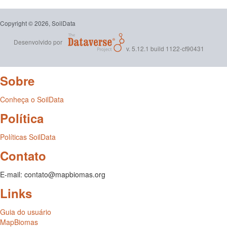
Copyright © 2026, SoilData
Desenvolvido por
v. 5.12.1 build 1122-cf90431
Sobre
Conheça o SoilData
Política
Políticas SoilData
Contato
E-mail: contato@mapbiomas.org
Links
Guia do usuário
MapBiomas