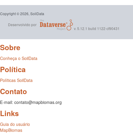
Copyright © 2026, SoilData
Desenvolvido por
v. 5.12.1 build 1122-cf90431
Sobre
Conheça o SoilData
Política
Políticas SoilData
Contato
E-mail: contato@mapbiomas.org
Links
Guia do usuário
MapBiomas