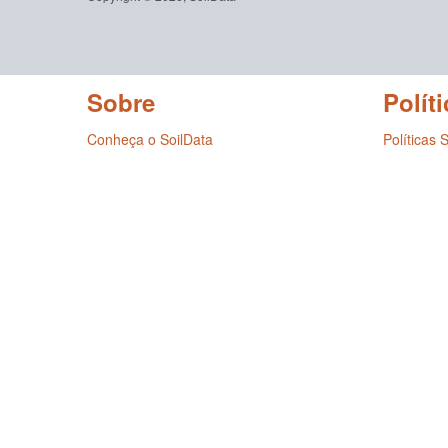
Sobre
Políti
Conheça o SoilData
Políticas 