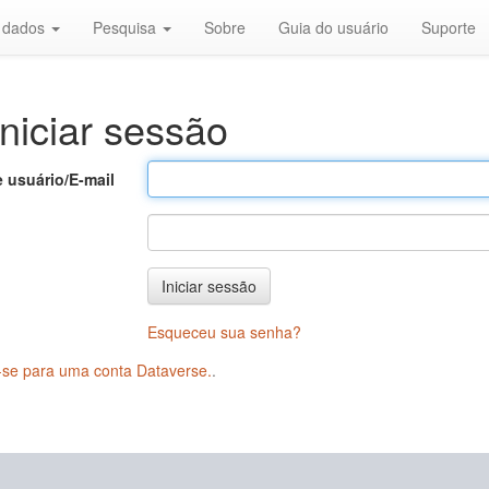
r dados
Pesquisa
Sobre
Guia do usuário
Suporte
niciar sessão
 usuário/E-mail
Iniciar sessão
Esqueceu sua senha?
-se para uma conta Dataverse.
.