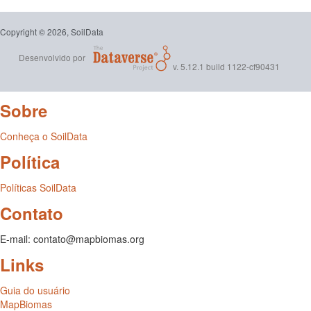
Copyright © 2026, SoilData
Desenvolvido por
v. 5.12.1 build 1122-cf90431
Sobre
Conheça o SoilData
Política
Políticas SoilData
Contato
E-mail: contato@mapbiomas.org
Links
Guia do usuário
MapBiomas