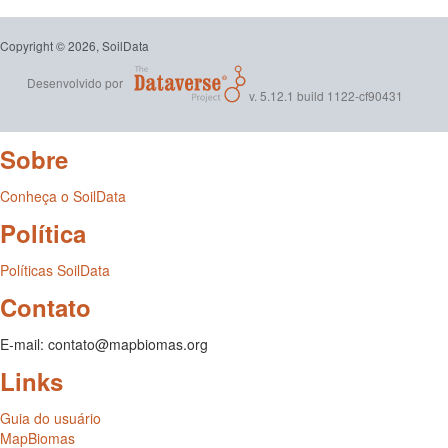
Copyright © 2026, SoilData
Desenvolvido por
v. 5.12.1 build 1122-cf90431
Sobre
Conheça o SoilData
Política
Políticas SoilData
Contato
E-mail: contato@mapbiomas.org
Links
Guia do usuário
MapBiomas