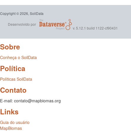
Copyright © 2026, SoilData
Desenvolvido por
v. 5.12.1 build 1122-cf90431
Sobre
Conheça o SoilData
Política
Políticas SoilData
Contato
E-mail: contato@mapbiomas.org
Links
Guia do usuário
MapBiomas