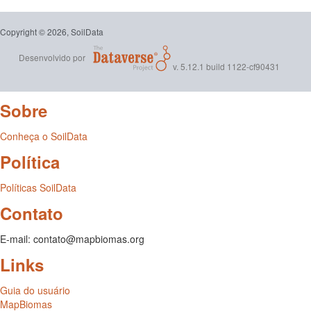
Copyright © 2026, SoilData
Desenvolvido por
v. 5.12.1 build 1122-cf90431
Sobre
Conheça o SoilData
Política
Políticas SoilData
Contato
E-mail: contato@mapbiomas.org
Links
Guia do usuário
MapBiomas