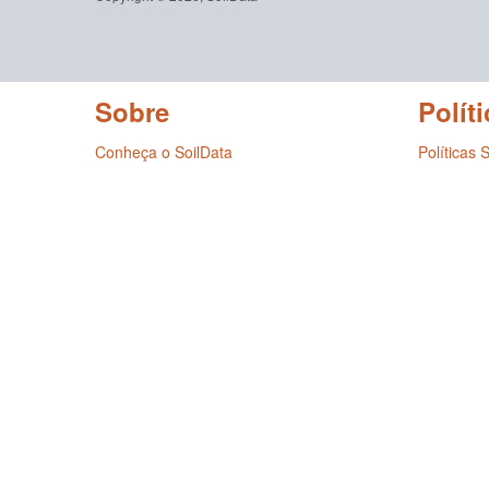
Sobre
Políti
Conheça o SoilData
Políticas 