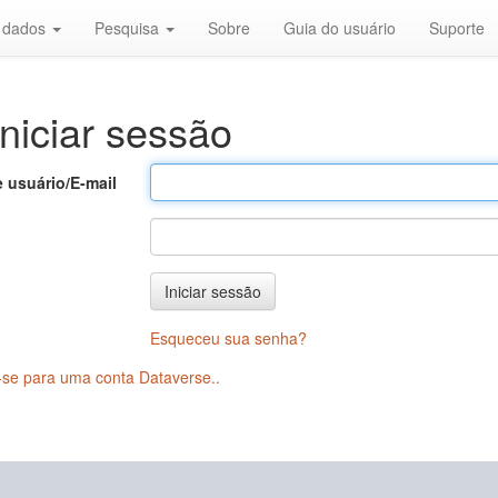
r dados
Pesquisa
Sobre
Guia do usuário
Suporte
niciar sessão
 usuário/E-mail
Iniciar sessão
Esqueceu sua senha?
-se para uma conta Dataverse.
.