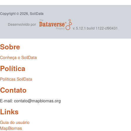
Copyright © 2026, SoilData
Desenvolvido por
v. 5.12.1 build 1122-cf90431
Sobre
Conheça o SoilData
Política
Políticas SoilData
Contato
E-mail: contato@mapbiomas.org
Links
Guia do usuário
MapBiomas