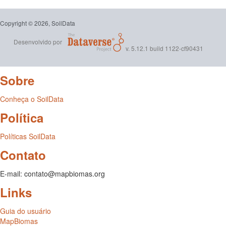
Copyright © 2026, SoilData
Desenvolvido por
v. 5.12.1 build 1122-cf90431
Sobre
Conheça o SoilData
Política
Políticas SoilData
Contato
E-mail: contato@mapbiomas.org
Links
Guia do usuário
MapBiomas