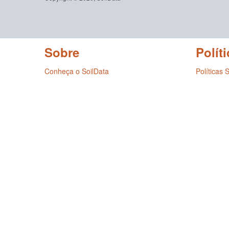
Sobre
Políti
Conheça o SoilData
Políticas 