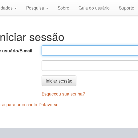
r dados
Pesquisa
Sobre
Guia do usuário
Suporte
niciar sessão
 usuário/E-mail
Iniciar sessão
Esqueceu sua senha?
-se para uma conta Dataverse.
.