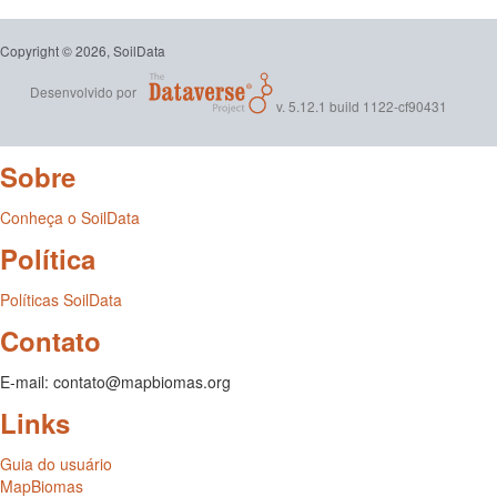
Copyright © 2026, SoilData
Desenvolvido por
v. 5.12.1 build 1122-cf90431
Sobre
Conheça o SoilData
Política
Políticas SoilData
Contato
E-mail: contato@mapbiomas.org
Links
Guia do usuário
MapBiomas