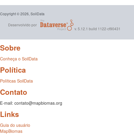
Copyright © 2026, SoilData
Desenvolvido por
v. 5.12.1 build 1122-cf90431
Sobre
Conheça o SoilData
Política
Políticas SoilData
Contato
E-mail: contato@mapbiomas.org
Links
Guia do usuário
MapBiomas