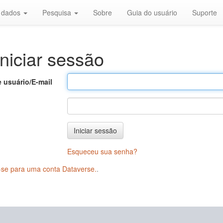
r dados
Pesquisa
Sobre
Guia do usuário
Suporte
niciar sessão
 usuário/E-mail
Iniciar sessão
Esqueceu sua senha?
-se para uma conta Dataverse.
.