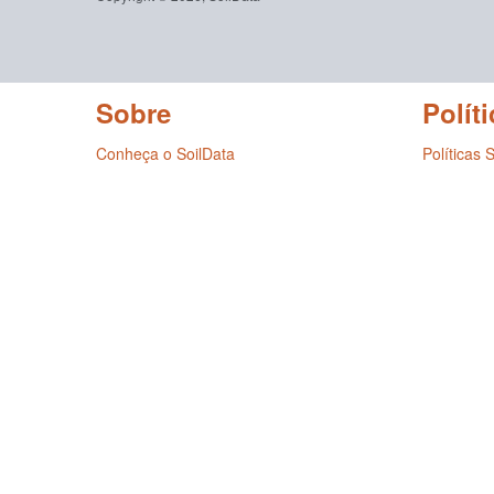
Sobre
Políti
Conheça o SoilData
Políticas 