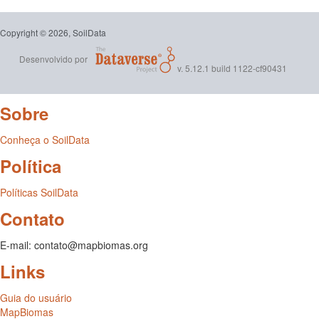
Copyright © 2026, SoilData
Desenvolvido por
v. 5.12.1 build 1122-cf90431
Sobre
Conheça o SoilData
Política
Políticas SoilData
Contato
E-mail: contato@mapbiomas.org
Links
Guia do usuário
MapBiomas