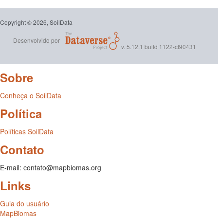
Copyright © 2026, SoilData
Desenvolvido por
v. 5.12.1 build 1122-cf90431
Sobre
Conheça o SoilData
Política
Políticas SoilData
Contato
E-mail: contato@mapbiomas.org
Links
Guia do usuário
MapBiomas