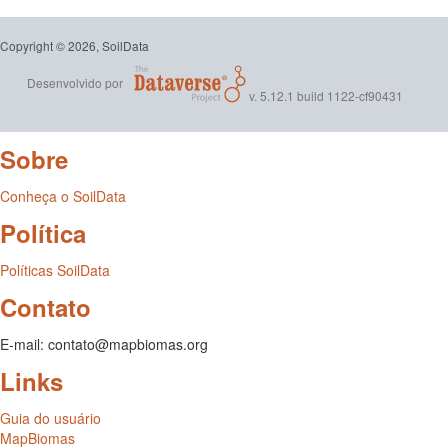
Copyright © 2026, SoilData
Desenvolvido por
v. 5.12.1 build 1122-cf90431
Sobre
Conheça o SoilData
Política
Políticas SoilData
Contato
E-mail: contato@mapbiomas.org
Links
Guia do usuário
MapBiomas